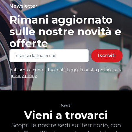
Newsletter
Rimani aggiornato
sulle nostre novità e
offerte
Iscriviti
Abbiamo a cuore i tuoi dati. Leggi la nostra politica sulla
privacy policy
.
Sedi
Vieni a trovarci
Scopri le nostre sedi sul territorio, con