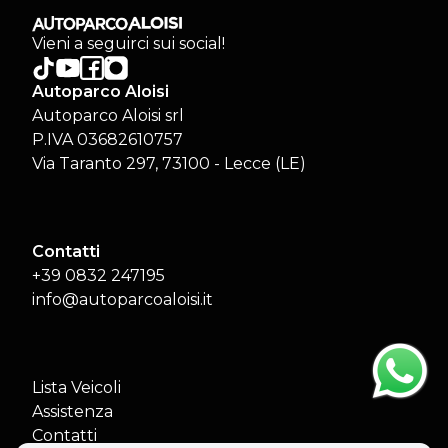
Vieni a seguirci sui social!
Autoparco Aloisi
Autoparco Aloisi srl
P.IVA 03682610757
Via Taranto 297, 73100 - Lecce (LE)
Contatti
+39 0832 247195
info@autoparcoaloisi.it
Lista Veicoli
Assistenza
Contatti