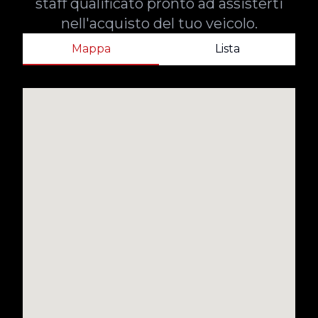
staff qualificato pronto ad assisterti
nell'acquisto del tuo veicolo.
Mappa
Lista