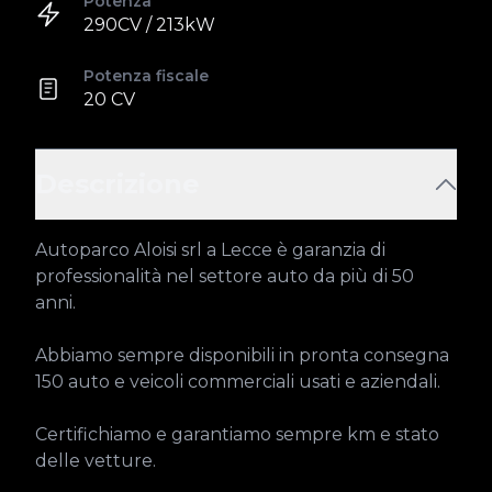
Potenza
290CV / 213kW
Potenza fiscale
20 CV
Descrizione
Autoparco Aloisi srl a Lecce è garanzia di 
professionalità nel settore auto da più di 50 
anni.

Abbiamo sempre disponibili in pronta consegna 
150 auto e veicoli commerciali usati e aziendali.

Certifichiamo e garantiamo sempre km e stato 
delle vetture.
