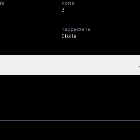
ni
Porte
3
Tappezzeria
Stoffa