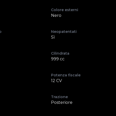
Colore esterni
Nero
o
Neopatentati
Sì
Cilindrata
999 cc
Potenza fiscale
12 CV
Trazione
Posteriore