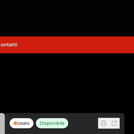
ontatti
Usato
Disponibile