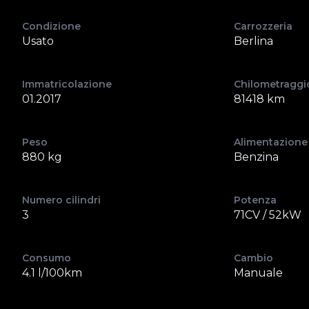
Condizione
Carrozzeria
Usato
Berlina
Immatricolazione
Chilometraggi
01.2017
81418 km
Peso
Alimentazione
880 kg
Benzina
Numero cilindri
Potenza
3
71CV / 52kW
Consumo
Cambio
4.1 l/100km
Manuale