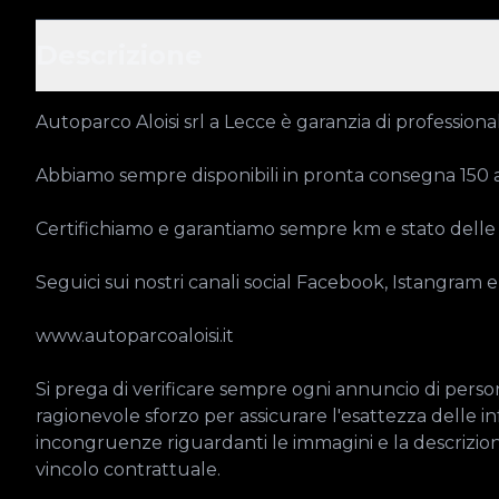
Descrizione
Autoparco Aloisi srl a Lecce è garanzia di professional
Abbiamo sempre disponibili in pronta consegna 150 aut
Certifichiamo e garantiamo sempre km e stato delle 
Seguici sui nostri canali social Facebook, Istangram 
www.autoparcoaloisi.it

Si prega di verificare sempre ogni annuncio di persona
ragionevole sforzo per assicurare l'esattezza delle in
incongruenze riguardanti le immagini e la descrizio
vincolo contrattuale.