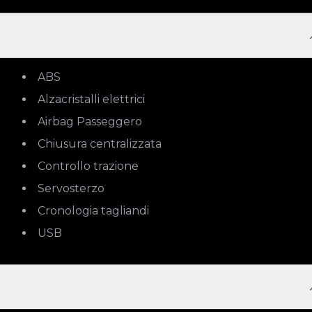
ABS
Alzacristalli elettrici
Airbag Passeggero
Chiusura centralizzata
Controllo trazione
Servosterzo
Cronologia tagliandi
USB