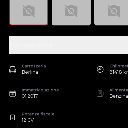
Panoramica
Carrozzeria
Chilome
Berlina
81418 k
Immatricolazione
Aliment
01.2017
Benzina
Potenza fiscale
12 CV