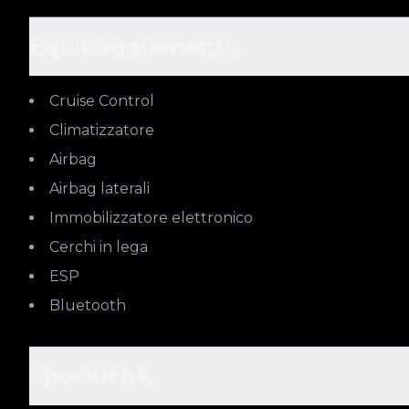
Equipaggiamento
Cruise Control
Climatizzatore
Airbag
Airbag laterali
Immobilizzatore elettronico
Cerchi in lega
ESP
Bluetooth
Specifiche