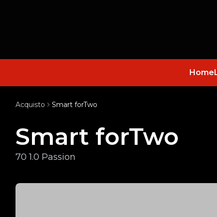
Home
Acquisto
Smart forTwo
Smart forTwo
70 1.0 Passion