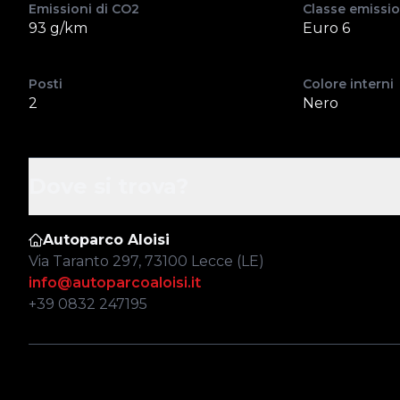
Emissioni di CO2
Classe emissio
93 g/km
Euro 6
Posti
Colore interni
2
Nero
Dove si trova?
Autoparco Aloisi
Via Taranto 297, 73100 Lecce (LE)
info@autoparcoaloisi.it
+39 0832 247195