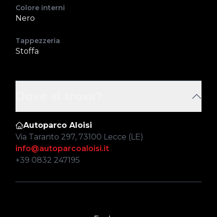
Colore interni
Nero
Tappezzeria
Stoffa
Dove si trova?
Autoparco Aloisi
Via Taranto 297, 73100 Lecce (LE)
info@autoparcoaloisi.it
+39 0832 247195