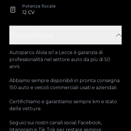
Potenza fiscale
12 CV
Descrizione
Autoparco Aloisi srl a Lecce è garanzia di 
professionalità nel settore auto da più di 50 
anni.

Abbiamo sempre disponibili in pronta consegna 
150 auto e veicoli commerciali usati e aziendali.

Certifichiamo e garantiamo sempre km e stato 
delle vetture.

Seguici sui nostri canali social Facebook, 
Istangram e Tik Tok per restare sempre 