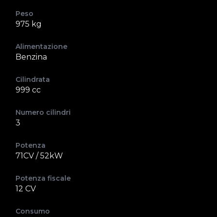
Peso
975 kg
Alimentazione
Benzina
Cilindrata
999 cc
Numero cilindri
3
Potenza
71CV / 52kW
Potenza fiscale
12 CV
Consumo