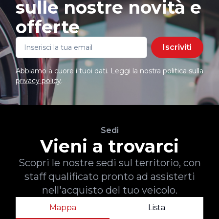
sulle nostre novità e
offerte
Iscriviti
Abbiamo a cuore i tuoi dati. Leggi la nostra politica sulla
privacy policy
.
Sedi
Vieni a trovarci
Scopri le nostre sedi sul territorio, con
staff qualificato pronto ad assisterti
nell'acquisto del tuo veicolo.
Mappa
Lista