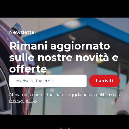
Newsletter
Rimani aggiornato
sulle nostre novità e
offerte
Iscriviti
Abbiamo a cuore i tuoi dati. Leggi la nostra politica sulla
privacy policy
.