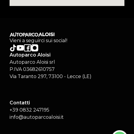
Vieni a seguirci sui social!
Autoparco Aloisi
Autoparco Aloisi srl
P.IVA 03682610757
Via Taranto 297, 73100 - Lecce (LE)
Contatti
+39 0832 247195
info@autoparcoaloisi.it