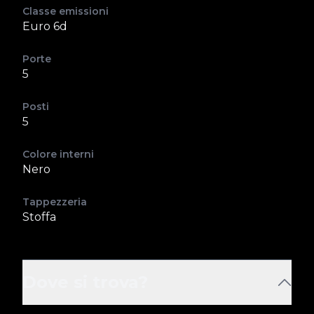
Classe emissioni
Euro 6d
Porte
5
Posti
5
Colore interni
Nero
Tappezzeria
Stoffa
Dove si trova?