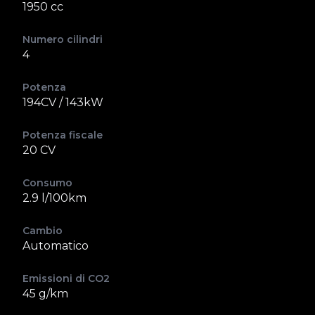
1950 cc
Numero cilindri
4
Potenza
194CV / 143kW
Potenza fiscale
20 CV
Consumo
2.9 l/100km
Cambio
Automatico
Emissioni di CO2
45 g/km