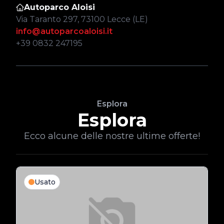
Autoparco Aloisi
Via Taranto 297, 73100 Lecce (LE)
info@autoparcoaloisi.it
+39 0832 247195
Esplora
Esplora
Ecco alcune delle nostre ultime offerte!
Usato