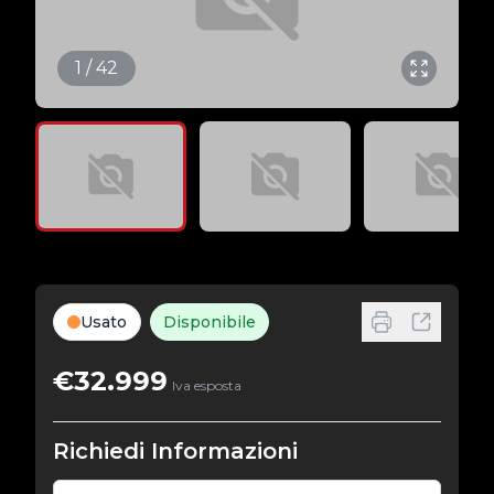
1 / 42
Usato
Disponibile
€32.999
Iva esposta
Richiedi Informazioni