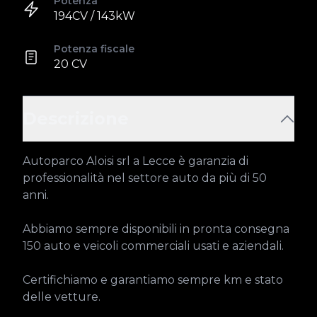
Potenza
194CV / 143kW
Potenza fiscale
20 CV
Descrizione
Autoparco Aloisi srl a Lecce è garanzia di 
professionalità nel settore auto da più di 50 
anni.

Abbiamo sempre disponibili in pronta consegna 
150 auto e veicoli commerciali usati e aziendali.

Certifichiamo e garantiamo sempre km e stato 
delle vetture.
