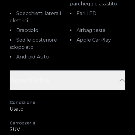
parcheggio assistito
Specchietti laterali
Fari LED
elettrici
Bracciolo
Airbag testa
Sedile posteriore
Apple CarPlay
sdoppiato
Android Auto
Specifiche
Condizione
Usato
Carrozzeria
SUV