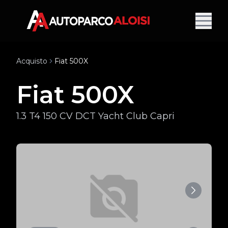
Acquisto
Fiat 500X
Fiat 500X
1.3 T4 150 CV DCT Yacht Club Capri