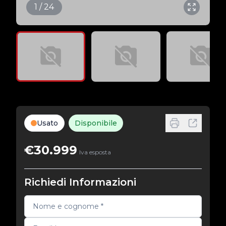
1 / 24
Usato
Disponibile
€30.999
Iva esposta
Richiedi Informazioni