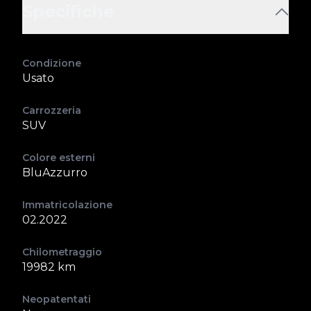
Specifiche
Condizione
Usato
Carrozzeria
SUV
Colore esterni
BluAzzurro
Immatricolazione
02.2022
Chilometraggio
19982 km
Neopatentati