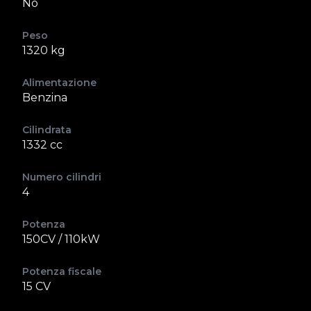
No
Peso
1320 kg
Alimentazione
Benzina
Cilindrata
1332 cc
Numero cilindri
4
Potenza
150CV / 110kW
Potenza fiscale
15 CV