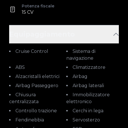
Potenza fiscale
15 CV
Equipaggiamento
Cruise Control
Sistema di
navigazione
ABS
Climatizzatore
Alzacristalli elettrici
Airbag
Airbag Passeggero
Airbag laterali
Chiusura
Immobilizzatore
centralizzata
elettronico
Controllo trazione
Cerchi in lega
Fendinebbia
Servosterzo