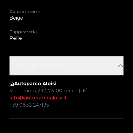
Colore interni
Beige
Tappezzeria
Pelle
Dove si trova?
Autoparco Aloisi
Via Taranto 297, 73100 Lecce (LE)
info@autoparcoaloisi.it
+39 0832 247195