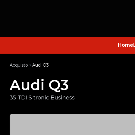
Home
Acquisto
Audi Q3
Audi Q3
35 TDI S tronic Business