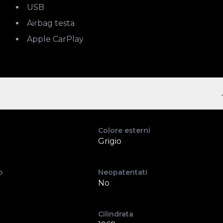
USB
Airbag testa
Apple CarPlay
Colore esterni
Grigio
o
Neopatentati
No
Cilindrata