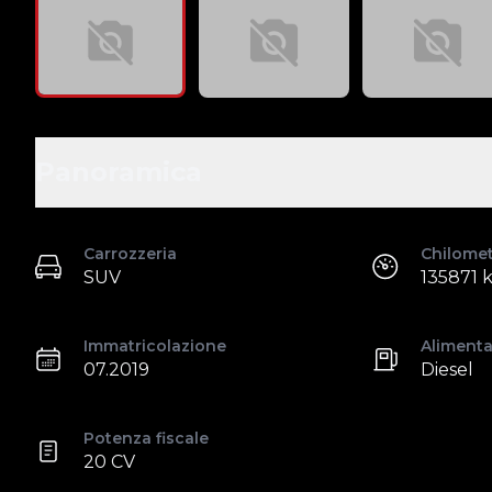
Panoramica
Carrozzeria
Chilome
SUV
135871 
Immatricolazione
Aliment
07.2019
Diesel
Potenza fiscale
20 CV