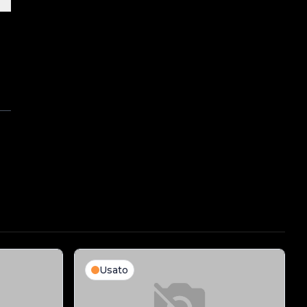
Usato