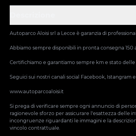
Descrizione
Autoparco Aloisi srl a Lecce è garanzia di professional
Abbiamo sempre disponibili in pronta consegna 150 aut
Certifichiamo e garantiamo sempre km e stato delle 
Seguici sui nostri canali social Facebook, Istangram 
www.autoparcoaloisi.it

Si prega di verificare sempre ogni annuncio di persona
ragionevole sforzo per assicurare l'esattezza delle in
incongruenze riguardanti le immagini e la descrizio
vincolo contrattuale.