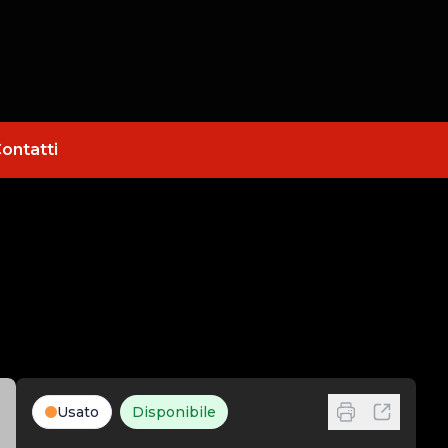
ontatti
Usato
Disponibile