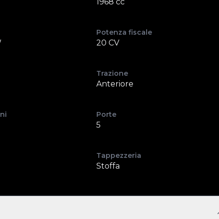
1968 cc
Potenza fiscale
W
20 CV
Trazione
Anteriore
ni
Porte
5
Tappezzeria
Stoffa