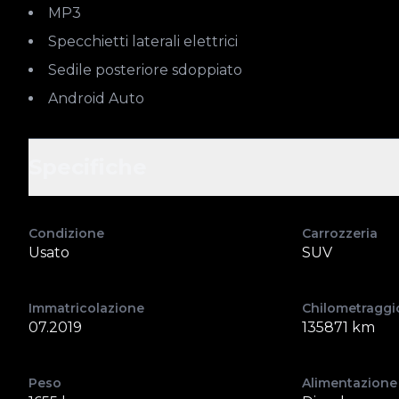
MP3
Specchietti laterali elettrici
Sedile posteriore sdoppiato
Android Auto
Specifiche
Condizione
Carrozzeria
Usato
SUV
Immatricolazione
Chilometraggi
07.2019
135871 km
Peso
Alimentazione