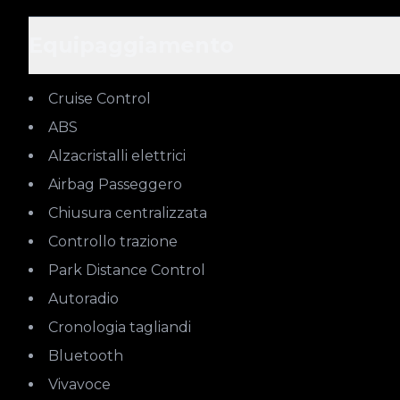
Equipaggiamento
Cruise Control
ABS
Alzacristalli elettrici
Airbag Passeggero
Chiusura centralizzata
Controllo trazione
Park Distance Control
Autoradio
Cronologia tagliandi
Bluetooth
Vivavoce