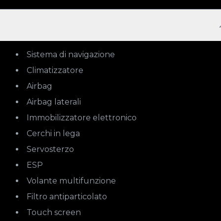
Sistema di navigazione
Climatizzatore
Airbag
Airbag laterali
Immobilizzatore elettronico
Cerchi in lega
Servosterzo
ESP
Volante multifunzione
Filtro antiparticolato
Touch screen