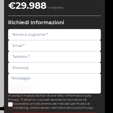
€29.988
Iva esposta
Richiedi Informazioni
Inviando il modulo dichiari di aver letto l’Informativa sulla
Privacy. Trattiamo i tuoi dati secondo la normativa UE.
Acconsento al trattamento dei miei dati per finalità di
marketing, come indicato nell'Informativa sulla Privacy.