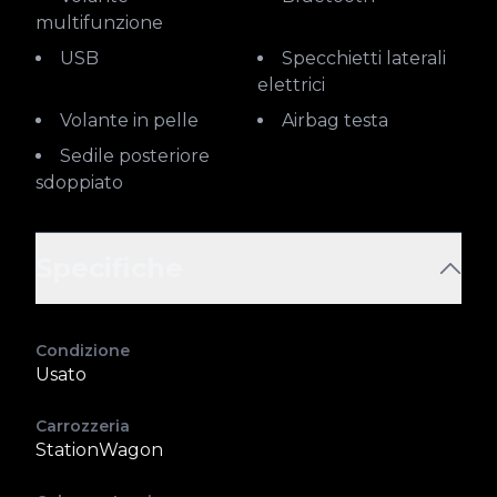
multifunzione
USB
Specchietti laterali
elettrici
Volante in pelle
Airbag testa
Sedile posteriore
sdoppiato
Specifiche
Condizione
Usato
Carrozzeria
StationWagon