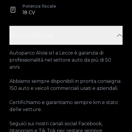
Potenza fiscale
18 CV
Descrizione
Autoparco Aloisi srl a Lecce è garanzia di 
professionalità nel settore auto da più di 50 
anni.

Abbiamo sempre disponibili in pronta consegna 
150 auto e veicoli commerciali usati e aziendali.

Certifichiamo e garantiamo sempre km e stato 
delle vetture.

Seguici sui nostri canali social Facebook, 
Istangram e Tik Tok per restare sempre 