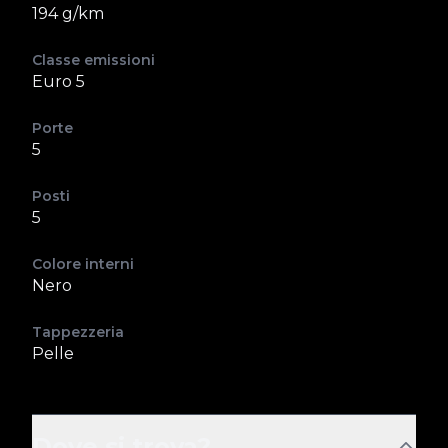
194 g/km
Classe emissioni
Euro 5
Porte
5
Posti
5
Colore interni
Nero
Tappezzeria
Pelle
Dove si trova?