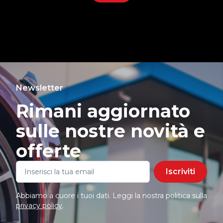
Newsletter
Rimani aggiornato
sulle nostre novità e
offerte
Iscriviti
Abbiamo a cuore i tuoi dati. Leggi la nostra politica sulla
privacy policy
.