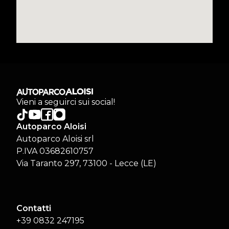
Vieni a seguirci sui social!
Autoparco Aloisi
Autoparco Aloisi srl
P.IVA 03682610757
Via Taranto 297, 73100 - Lecce (LE)
Contatti
+39 0832 247195