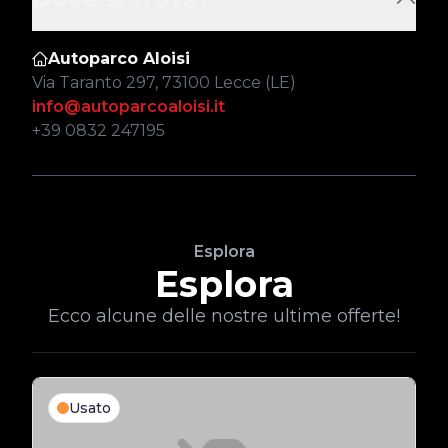
Autoparco Aloisi
Via Taranto 297, 73100 Lecce (LE)
info@autoparcoaloisi.it
+39 0832 247195
Esplora
Esplora
Ecco alcune delle nostre ultime offerte!
Usato