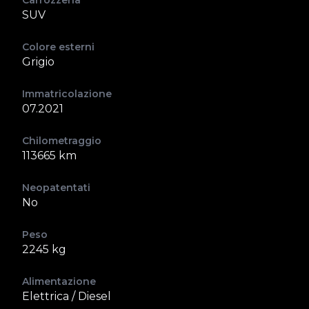
Carrozzeria
SUV
Colore esterni
Grigio
Immatricolazione
07.2021
Chilometraggio
113665 km
Neopatentati
No
Peso
2245 kg
Alimentazione
Elettrica / Diesel