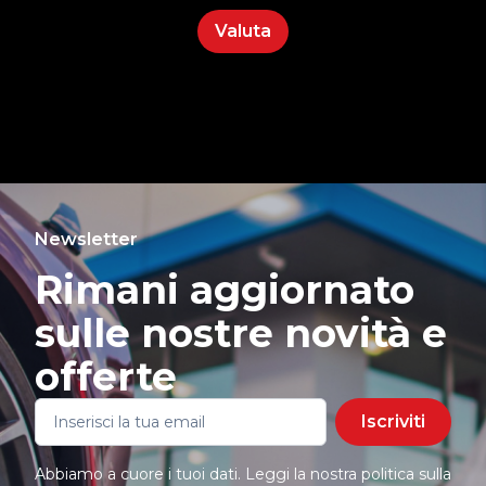
Valuta
Newsletter
Rimani aggiornato
sulle nostre novità e
offerte
Iscriviti
Abbiamo a cuore i tuoi dati. Leggi la nostra politica sulla