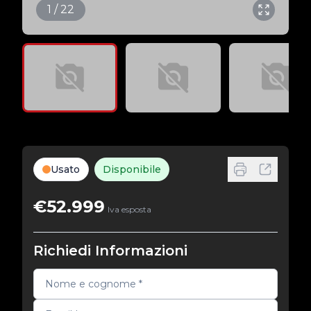
1 / 22
Usato
Disponibile
€52.999
Iva esposta
Richiedi Informazioni