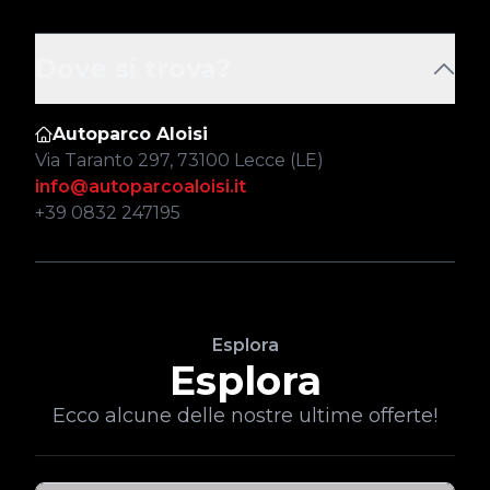
Dove si trova?
Autoparco Aloisi
Via Taranto 297, 73100 Lecce (LE)
info@autoparcoaloisi.it
+39 0832 247195
Esplora
Esplora
Ecco alcune delle nostre ultime offerte!