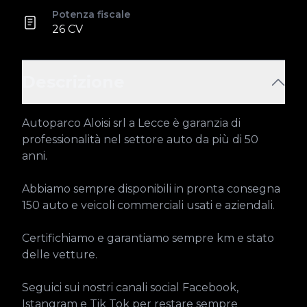
Potenza fiscale
26 CV
Descrizione
Autoparco Aloisi srl a Lecce è garanzia di 
professionalità nel settore auto da più di 50 
anni.

Abbiamo sempre disponibili in pronta consegna 
150 auto e veicoli commerciali usati e aziendali.

Certifichiamo e garantiamo sempre km e stato 
delle vetture.

Seguici sui nostri canali social Facebook, 
Istangram e Tik Tok per restare sempre 