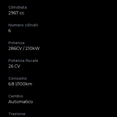
Cilindrata
2967 cc
Numero cilindri
6
Potenza
286CV / 210kW
Potenza fiscale
26 CV
Consumo
6.8 l/100km
Cambio
Automatico
Trazione