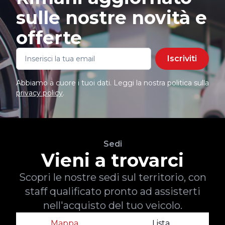
sulle nostre novità e
offerte
Iscriviti
Abbiamo a cuore i tuoi dati. Leggi la nostra politica sulla
privacy policy
.
Sedi
Vieni a trovarci
Scopri le nostre sedi sul territorio, con
staff qualificato pronto ad assisterti
nell'acquisto del tuo veicolo.
Mappa
Lista