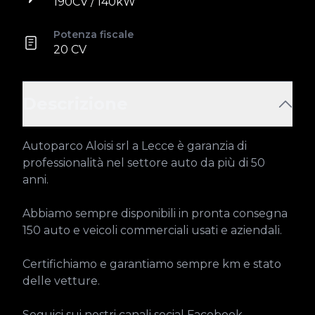
190CV / 140kW
Potenza fiscale
20 CV
Descrizione
Autoparco Aloisi srl a Lecce è garanzia di 
professionalità nel settore auto da più di 50 
anni.

Abbiamo sempre disponibili in pronta consegna 
150 auto e veicoli commerciali usati e aziendali.

Certifichiamo e garantiamo sempre km e stato 
delle vetture.

Seguici sui nostri canali social Facebook, 