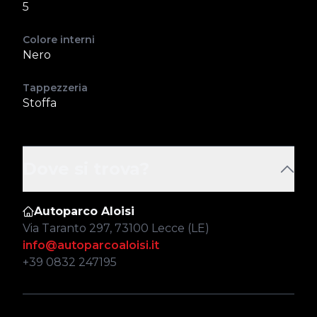
5
Colore interni
Nero
Tappezzeria
Stoffa
Dove si trova?
Autoparco Aloisi
Via Taranto 297, 73100 Lecce (LE)
info@autoparcoaloisi.it
+39 0832 247195