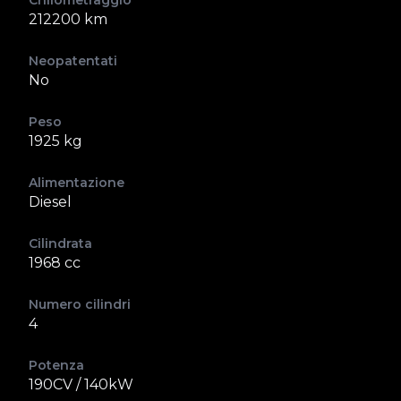
Chilometraggio
212200 km
Neopatentati
No
Peso
1925 kg
Alimentazione
Diesel
Cilindrata
1968 cc
Numero cilindri
4
Potenza
190CV / 140kW