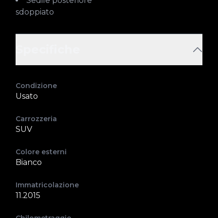
Sedile posteriore
sdoppiato
Specifiche
Condizione
Usato
Carrozzeria
SUV
Colore esterni
Bianco
Immatricolazione
11.2015