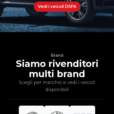
Vedi i veicoli DSFK
Brand
Siamo rivenditori
multi brand
Scegli per marchio e vedi i veicoli
disponibili