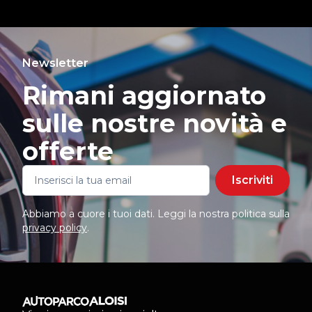
Newsletter
Rimani aggiornato
sulle nostre novità e
offerte
Iscriviti
Abbiamo a cuore i tuoi dati. Leggi la nostra politica sulla
privacy policy
.