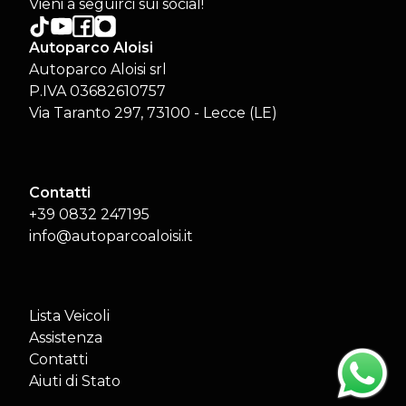
Vieni a seguirci sui social!
Autoparco Aloisi
Autoparco Aloisi srl
P.IVA 03682610757
Via Taranto 297, 73100 - Lecce (LE)
Contatti
+39 0832 247195
info@autoparcoaloisi.it
Lista Veicoli
Assistenza
Contatti
Aiuti di Stato