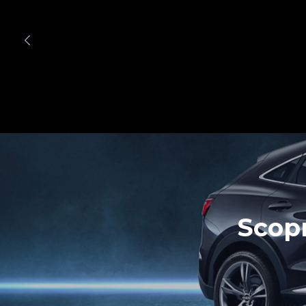
Scopr