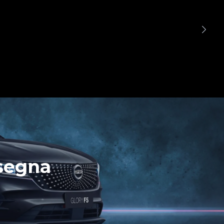
nsegna