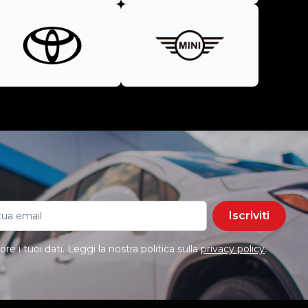
Iscriviti
e i tuoi dati. Leggi la nostra politica sulla
privacy policy
.