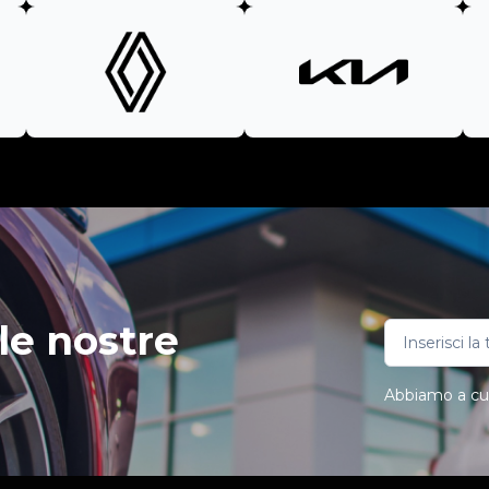
le nostre
Abbiamo a cuor