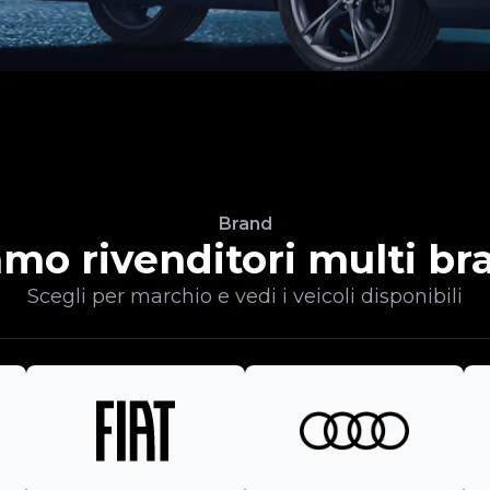
Brand
amo rivenditori multi br
Scegli per marchio e vedi i veicoli disponibili